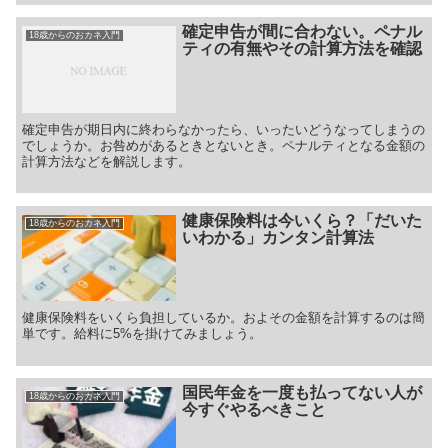
確定申告が間に合わない。ペナル
18歳からのおカネ入門
ティの有無やその計算方法を確認
確定申告が期日内に終わらなかったら、いったいどうなってしまうの
でしょうか。お咎めがあるときとないとき。ペナルティとなる金額の
計算方法などを解説します。
健康保険料は今いくら？「だいた
18歳からのおカネ入門
いわかる」カンタン計算法
健康保険料をいくら負担しているか。およその金額を計算するのは簡
単です。給料に5%を掛けてみましょう。
国民年金を一度も払ってない人が
18歳からのおカネ入門
今すぐやるべきこと