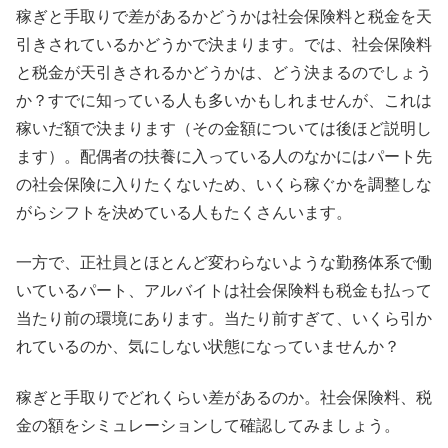
稼ぎと手取りで差があるかどうかは社会保険料と税金を天
引きされているかどうかで決まります。では、社会保険料
と税金が天引きされるかどうかは、どう決まるのでしょう
か？すでに知っている人も多いかもしれませんが、これは
稼いだ額で決まります（その金額については後ほど説明し
ます）。配偶者の扶養に入っている人のなかにはパート先
の社会保険に入りたくないため、いくら稼ぐかを調整しな
がらシフトを決めている人もたくさんいます。
一方で、正社員とほとんど変わらないような勤務体系で働
いているパート、アルバイトは社会保険料も税金も払って
当たり前の環境にあります。当たり前すぎて、いくら引か
れているのか、気にしない状態になっていませんか？
稼ぎと手取りでどれくらい差があるのか。社会保険料、税
金の額をシミュレーションして確認してみましょう。