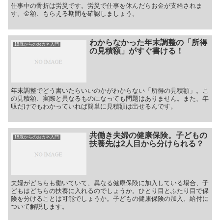
仕事中の骨折は労災です。労災で仕事を休んだらお金が支給されま
す。金額、もらえる期間を確認しましょう。
わからなかった年末調整の「所得
18歳からのおカネ入門
の見積額」がすぐ書ける！
年末調整でどう書いたらいいのかがわからない「所得の見積額」。こ
の見積額、実際と異なるものになっても問題はありません。また、年
収だけでもわかっていれば簡単に見積額は出せるんです。
共働き夫婦の健康保険。子どもの
18歳からのおカネ入門
扶養先は2人目から分けられる？
夫婦がどちらも働いていて、異なる健康保険に加入している場合、子
どもはどちらの扶養に入れるのでしょうか。ひとり目とふたり目で保
険を分けることは可能でしょうか。子どもの健康保険の加入、給付に
ついて解説します。