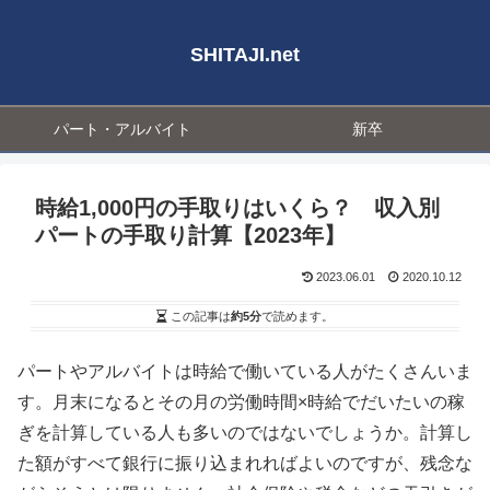
SHITAJI.net
パート・アルバイト
新卒
時給1,000円の手取りはいくら？ 収入別
パートの手取り計算【2023年】
2023.06.01
2020.10.12
この記事は
約5分
で読めます。
パートやアルバイトは時給で働いている人がたくさんいま
す。月末になるとその月の労働時間×時給でだいたいの稼
ぎを計算している人も多いのではないでしょうか。計算し
た額がすべて銀行に振り込まれればよいのですが、残念な