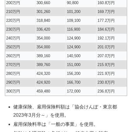
200万円
300,660
90,800
160.8万円
210万円
301,260
101,200
169.7万円
220万円
318,840
109,100
177.2万円
230万円
336,420
116,900
184.6万円
240万円
354,000
124,900
192.1万円
250万円
354,000
124,900
201.0万円
260万円
389,160
140,500
207.0万円
270万円
389,760
151,000
215.9万円
280万円
424,320
156,200
221.9万円
290万円
424,920
166,700
230.8万円
300万円
459,480
172,000
236.8万円
健康保険、雇用保険料額は「協会けんぽ・東京都
2023年3月分～」を使用。
雇用保険料率は「一般の事業」を使用。