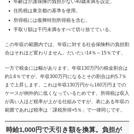
年齢は介護保険の負担がない40歳未満を設定。
住民税は東京都の基準を使用。
所得税には復興特別所得税を含む。
手取り額は千円未満をすべて切り捨てている。
この年収の範囲内では、年収に対する社会保険料の負担割
合はそれほど変わりません。だいたい14％～15％です。
一方で税金には幅があります。年収130万円の税金割合は
約1.6％ですが、年収300万円になるとその割合は約5.7％
まで上昇します。これは年収130万円から160万円までの
ケースが例外的に低くなっているためです。所得税は収入
が高い人ほど税率が上がる仕組みですが、表にある年収の
範囲であれば税率は「課税所得×5％」で一律同じです。
時給1,000円で天引き額を換算。負担が