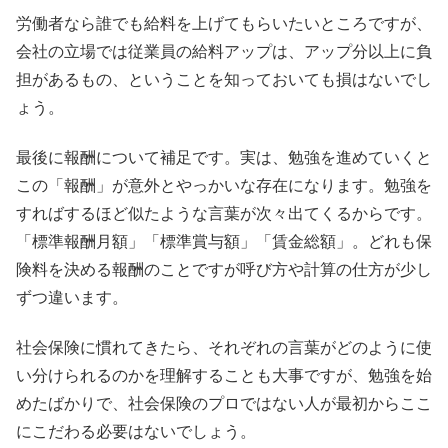
労働者なら誰でも給料を上げてもらいたいところですが、
会社の立場では従業員の給料アップは、アップ分以上に負
担があるもの、ということを知っておいても損はないでし
ょう。
最後に報酬について補足です。実は、勉強を進めていくと
この「報酬」が意外とやっかいな存在になります。勉強を
すればするほど似たような言葉が次々出てくるからです。
「標準報酬月額」「標準賞与額」「賃金総額」。どれも保
険料を決める報酬のことですが呼び方や計算の仕方が少し
ずつ違います。
社会保険に慣れてきたら、それぞれの言葉がどのように使
い分けられるのかを理解することも大事ですが、勉強を始
めたばかりで、社会保険のプロではない人が最初からここ
にこだわる必要はないでしょう。