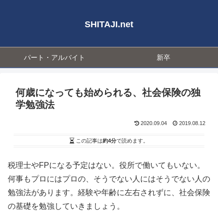
SHITAJI.net
パート・アルバイト
新卒
何歳になっても始められる、社会保険の独
学勉強法
2020.09.04
2019.08.12
この記事は
約4分
で読めます。
税理士やFPになる予定はない。役所で働いてもいない。
何事もプロにはプロの、そうでない人にはそうでない人の
勉強法があります。経験や年齢に左右されずに、社会保険
の基礎を勉強していきましょう。