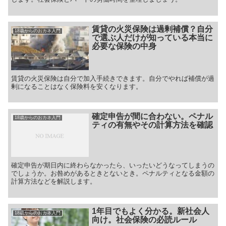
賃貸の火災保険は過剰補償？自分
18歳からのおカネ入門
で選ぶ人だけが知っている本当に
必要な保険の中身
賃貸の火災保険は自分で加入手続きできます。自分でやれば補償が過
剰になることはなく保険料を安くなります。
確定申告が間に合わない。ペナル
18歳からのおカネ入門
ティの有無やその計算方法を確認
確定申告が期日内に終わらなかったら、いったいどうなってしまうの
でしょうか。お咎めがあるときとないとき。ペナルティとなる金額の
計算方法などを解説します。
1年目でもよく分かる。新社会人
18歳からのおカネ入門
向け。社会保険の必読ルール