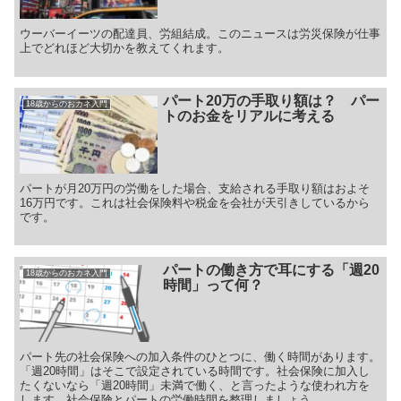
ウーバーイーツの配達員、労組結成。このニュースは労災保険が仕事
上でどれほど大切かを教えてくれます。
パート20万の手取り額は？ パー
18歳からのおカネ入門
トのお金をリアルに考える
パートが月20万円の労働をした場合、支給される手取り額はおよそ
16万円です。これは社会保険料や税金を会社が天引きしているから
です。
パートの働き方で耳にする「週20
18歳からのおカネ入門
時間」って何？
パート先の社会保険への加入条件のひとつに、働く時間があります。
「週20時間」はそこで設定されている時間です。社会保険に加入し
たくないなら「週20時間」未満で働く、と言ったような使われ方を
します。社会保険とパートの労働時間を整理しましょう。