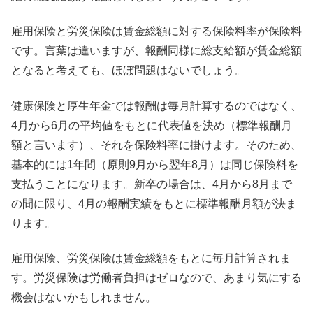
雇用保険と労災保険は賃金総額に対する保険料率が保険料
です。言葉は違いますが、報酬同様に総支給額が賃金総額
となると考えても、ほぼ問題はないでしょう。
健康保険と厚生年金では報酬は毎月計算するのではなく、
4月から6月の平均値をもとに代表値を決め（標準報酬月
額と言います）、それを保険料率に掛けます。そのため、
基本的には1年間（原則9月から翌年8月）は同じ保険料を
支払うことになります。新卒の場合は、4月から8月まで
の間に限り、4月の報酬実績をもとに標準報酬月額が決ま
ります。
雇用保険、労災保険は賃金総額をもとに毎月計算されま
す。労災保険は労働者負担はゼロなので、あまり気にする
機会はないかもしれません。