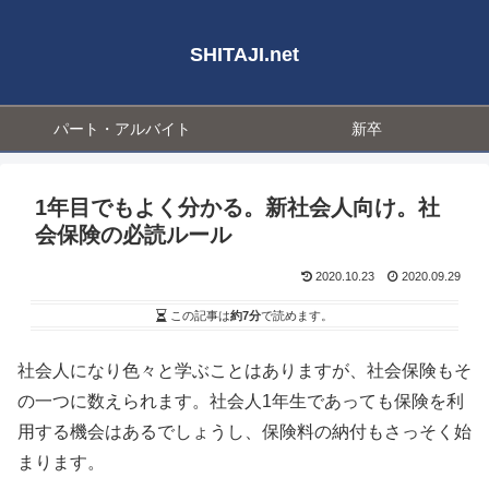
SHITAJI.net
パート・アルバイト
新卒
1年目でもよく分かる。新社会人向け。社
会保険の必読ルール
2020.10.23
2020.09.29
この記事は
約7分
で読めます。
社会人になり色々と学ぶことはありますが、社会保険もそ
の一つに数えられます。社会人1年生であっても保険を利
用する機会はあるでしょうし、保険料の納付もさっそく始
まります。