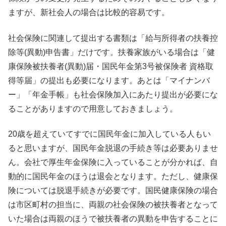
ますが、新社会人の場合は比較的容易です。
社会保険に関連して提出する書類は「給与所得者の扶養控
除等(異動)申告書」だけです。扶養家族がいる場合は「健
康保険被扶養者(異動)届・国民年金第3号被保険者 資格取
得等届」の提出も必要になります。あとは「マイナンバ
ー」「年金手帳」も社会保険加入にあたり提出が必要にな
ることがありますので用意しておきましょう。
20歳を超えていてすでに国民年金に加入している人もい
ると思いますが、国民年金脱退の手続き等は必要ありませ
ん。会社で厚生年金保険に入っていることが分かれば、自
動的に国民年金のほうは退会となります。ただし、健康保
険については脱退手続きが必要です。国民健康保険の場合
は市区町村の担当に、両親の社会保険の被扶養者となって
いた場合は両親のほうで被扶養者の異動を申告することに