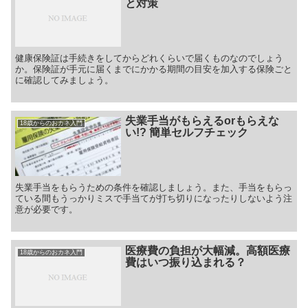
と対策
健康保険証は手続きをしてからどれくらいで届くものなのでしょう
か。保険証が手元に届くまでにかかる期間の目安を加入する保険ごと
に確認してみましょう。
失業手当がもらえるorもらえな
18歳からのおカネ入門
い!? 簡単セルフチェック
失業手当をもらうための条件を確認しましょう。また、手当をもらっ
ている間もうっかりミスで手当てが打ち切りになったりしないよう注
意が必要です。
医療費の負担が大幅減。高額医療
18歳からのおカネ入門
費はいつ振り込まれる？