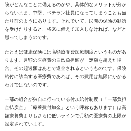
険がどんなことに備えるのかや、具体的なメリットが分か
らないまま、中堅、ベテラン社員になってしまうことも当
たり前のようにあります。それでいて、民間の保険の勧誘
を受けたりすると、将来に備えて加入しなければ、などと
思ってしまうのです。
たとえば健康保険には高額療養費医療制度というものがあ
ります。月額の医療費の自己負担額が一定額を超えた場
合、その超過額はあとで返金されるというものです。保険
給付に該当する医療費であれば、その費用は無限にかかる
わけではないのです。
一部の組合が独自に行っている付加給付制度（「一部負担
金払戻金」「療養費付加金」という呼称もあります）は高
額療養費よりもさらに低いラインで月額の医療費の上限が
設定されています。