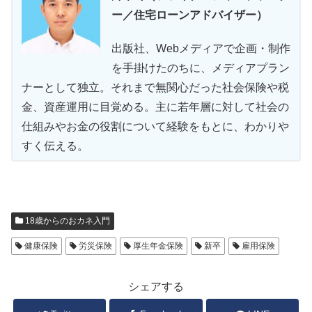
ー／住宅ローンアドバイザー）
出版社、Webメディアで企画・制作
を手掛けたのちに、メディアプラン
ナーとして独立。それまで無関心だった社会保険や税
金、資産運用に目覚める。主に若年層に対して社会の
仕組みやお金の役割について経験をもとに、わかりや
すく伝える。
18歳からのおカネ入門
健康保険
労災保険
厚生年金保険
新卒
雇用保険
シェアする