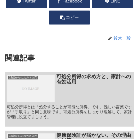
Twitter
Facebook
LINE
コピー
鈴木 玲
関連記事
可処分所得の求め方と、家計への
18歳からのおカネ入門
有効活用
可処分所得とは「処分することが可能な所得」です。難しい言葉です
が「手取り」と同じ意味です。可処分所得をしっかり理解して、家計
管理に役立てましょう。
健康保険証が届かない。その理由
18歳からのおカネ入門